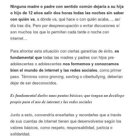
Ninguna madre o padre con sentido común dejaría a su hija
o hijo de 12 años salir dos horas todas las noches sin saber
con quién va
, a dónde va, qué hace o con quién acaba…, así
día tras día. Pero por despreocupación o evitar discusiones sí
son muchos los que lo permiten cada tarde o noche con
internet…
Para afrontar esta situación con ciertas garantías de éxito,
es
fundamental que
todas las madres y padres con hijos pre-
adolescentes o adolescentes
nos formemos y conozcamos
bien el mundo de internet y las redes sociales
, como primer
paso. Términos como groming, sexting o ciberbullying, deberían
dejar de ser desconocidos.
Es fundamental darles unas pautas básicas; que tengan un decálogo
propio para el uso de internet y las redes sociales
Junto a esto, convendría enseñarles y recordarles que a través
de sus cuentas de internet tienen que desenvolverse según los
valores básicos, como respeto, responsabilidad, justicia o
solidaridad.