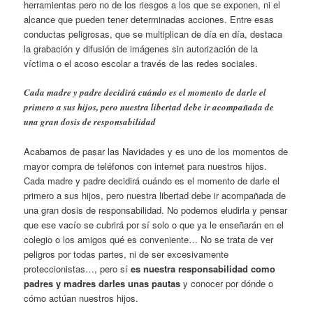
herramientas pero no de los riesgos a los que se exponen, ni el
alcance que pueden tener determinadas acciones. Entre esas
conductas peligrosas, que se multiplican de día en día, destaca
la grabación y difusión de imágenes sin autorización de la
víctima o el acoso escolar a través de las redes sociales.
Cada madre y padre decidirá cuándo es el momento de darle el
primero a sus hijos, pero nuestra libertad debe ir acompañada de
una gran dosis de responsabilidad
Acabamos de pasar las Navidades y es uno de los momentos de
mayor compra de teléfonos con internet para nuestros hijos.
Cada madre y padre decidirá cuándo es el momento de darle el
primero a sus hijos, pero nuestra libertad debe ir acompañada de
una gran dosis de responsabilidad. No podemos eludirla y pensar
que ese vacío se cubrirá por sí solo o que ya le enseñarán en el
colegio o los amigos qué es conveniente… No se trata de ver
peligros por todas partes, ni de ser excesivamente
proteccionistas…, pero sí
es nuestra responsabilidad como
padres y madres darles unas pautas
y conocer por dónde o
cómo actúan nuestros hijos.