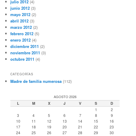
julio 2012
(4)
junio 2012
(3)
mayo 2012
(2)
abril 2012
(3)
marzo 2012
(2)
febrero 2012
(5)
enero 2012
(4)
diciembre 2011
(2)
noviembre 2011
(3)
octubre 2011
(4)
CATEGORÍAS
Madre de familia numerosa
(112)
AGOSTO 2026
L
M
X
J
V
S
D
1
2
3
4
5
6
7
8
9
10
11
12
13
14
15
16
17
18
19
20
21
22
23
24
25
26
27
28
29
30