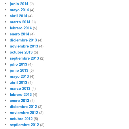
junio 2014
(2)
mayo 2014
(4)
abril 2014
(4)
marzo 2014
(3)
febrero 2014
(5)
enero 2014
(4)
diciembre 2013
(4)
noviembre 2013
(4)
octubre 2013
(5)
septiembre 2013
(2)
julio 2013
(4)
junio 2013
(5)
mayo 2013
(4)
abril 2013
(4)
marzo 2013
(4)
febrero 2013
(4)
enero 2013
(4)
diciembre 2012
(3)
noviembre 2012
(3)
octubre 2012
(5)
septiembre 2012
(3)